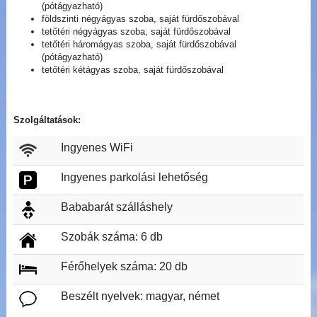
(pótágyazható)
földszinti négyágyas szoba, saját fürdőszobával
tetőtéri négyágyas szoba, saját fürdőszobával
tetőtéri háromágyas szoba, saját fürdőszobával
(pótágyazható)
tetőtéri kétágyas szoba, saját fürdőszobával
Szolgáltatások:
Ingyenes WiFi
Ingyenes parkolási lehetőség
Bababarát szálláshely
Szobák száma: 6 db
Férőhelyek száma: 20 db
Beszélt nyelvek: magyar, német