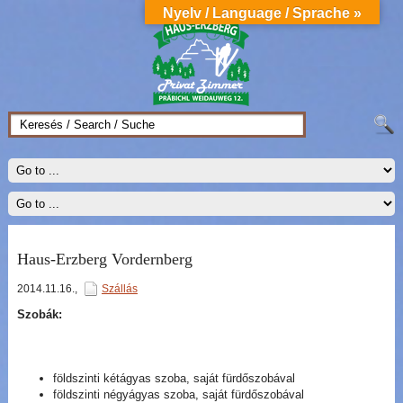
Nyelv / Language / Sprache »
Haus-Erzberg Vordernberg
2014.11.16.
,
Szállás
Szobák:
földszinti kétágyas szoba, saját fürdőszobával
földszinti négyágyas szoba, saját fürdőszobával