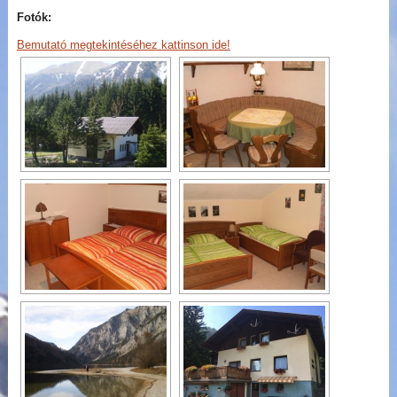
Fotók:
Bemutató megtekintéséhez kattinson ide!