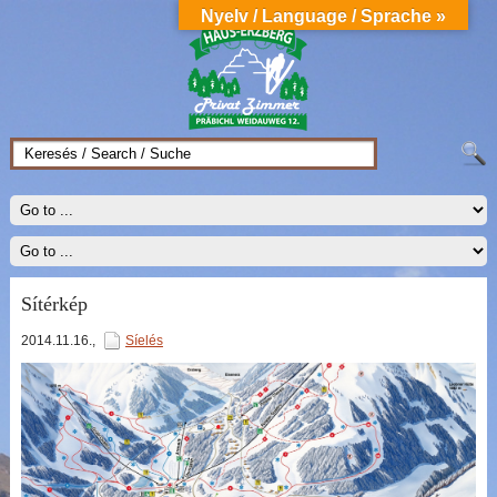
Nyelv / Language / Sprache »
Sítérkép
2014.11.16.
,
Síelés