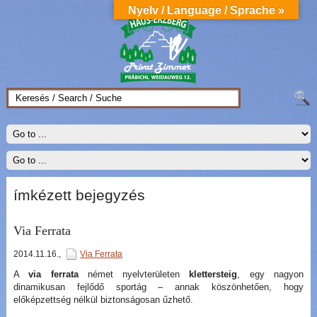
Nyelv / Language / Sprache »
ímkézett bejegyzés
Via Ferrata
2014.11.16.
,
Via Ferrata
A
via ferrata
német nyelvterületen
klettersteig
, egy nagyon
dinamikusan fejlődő sportág – annak köszönhetően, hogy
előképzettség nélkül biztonságosan űzhető.